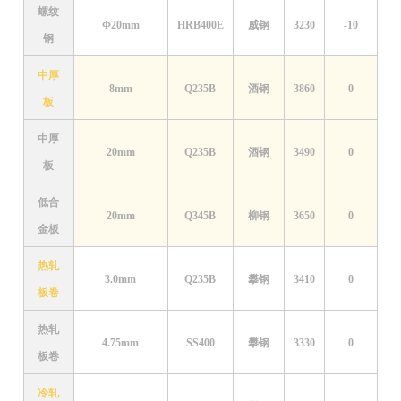
螺纹
Φ20mm
HRB400E
威钢
3230
-10
钢
中厚
8mm
Q235B
酒钢
3860
0
板
中厚
20mm
Q235B
酒钢
3490
0
板
低合
20mm
Q345B
柳钢
3650
0
金板
热轧
3.0mm
Q235B
攀钢
3410
0
板卷
热轧
4.75mm
SS400
攀钢
3330
0
板卷
冷轧