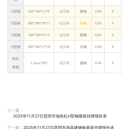
H型钢
200*100*5.5*8
Q235B
莱钢
3290
0
H型钢
300*300*10*15
Q235B
马钢
3330
0
H型钢
400*200*8*13
Q235B
莱钢
3300
0
H型钢
588*300*12*20
Q235B
马钢
3340
0
热轧
3.5mm*685
Q235B
威钢
3140
0
带钢
上一篇：
2025年11月27日昆明市场热轧H型钢最新挂牌报价表
下一篇：
2025年11月27日昆明市场高建钢板最新挂牌报价表