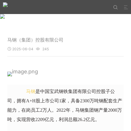


马钢（集团）控股有限公司
2025-06-04
245


马钢
是中国宝武钢铁集团有限公司控股子公
司，拥有A+H股上市公司1家，具备2300万吨钢配套生产
能力，在岗员工2万人。2022年，马钢集团钢产量2000万
吨，实现营收2209亿元，利润总额26.2亿元。