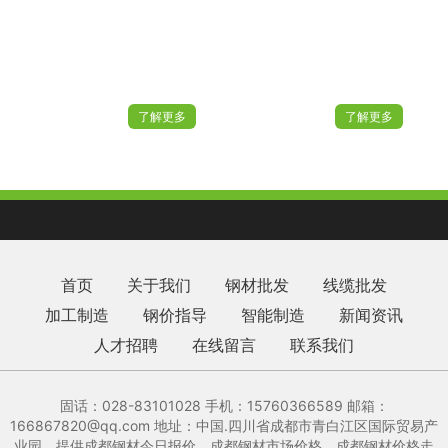
了解更多
了解更多
首页
关于我们
钢材批发
线缆批发
加工制造
钢价指导
智能制造
新闻资讯
人才招聘
在线留言
联系我们
固话：028-83101028 手机：15760366589 邮箱：
166867820@qq.com‬ 地址：中国.四川省成都市青白江区国际贸易产
业园、提供成都钢材今日报价、成都钢材市场价格、成都钢材价格走