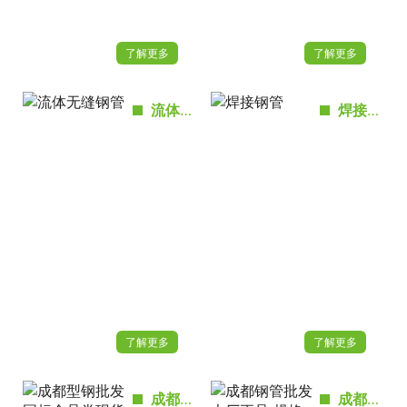
了解更多
了解更多
流体无缝钢管
焊接钢管
了解更多
了解更多
成都型钢批发国标全品类现货 工程配送一站式服务｜2026 年 5 月行情涨跌趋势与价格预测
成都钢管批发 大厂正品 规格齐全｜2026 年 5 月行情走势与价格预测