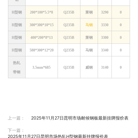
H型钢
200*100*5.5*8
Q235B
莱钢
3290
0
H型钢
300*300*10*15
Q235B
马钢
3330
0
H型钢
400*200*8*13
Q235B
莱钢
3300
0
H型钢
588*300*12*20
Q235B
马钢
3340
0
热轧
3.5mm*685
Q235B
威钢
3140
0
带钢
上一篇：
2025年11月27日昆明市场耐候钢板最新挂牌报价表
下一篇：
2025年11月27日昆明市场热轧H型钢最新挂牌报价表