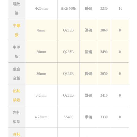
螺纹
Φ20mm
HRB400E
威钢
3230
-10
钢
中厚
8mm
Q235B
酒钢
3860
0
板
中厚
20mm
Q235B
酒钢
3490
0
板
低合
20mm
Q345B
柳钢
3650
0
金板
热轧
3.0mm
Q235B
攀钢
3410
0
板卷
热轧
4.75mm
SS400
攀钢
3330
0
板卷
冷轧