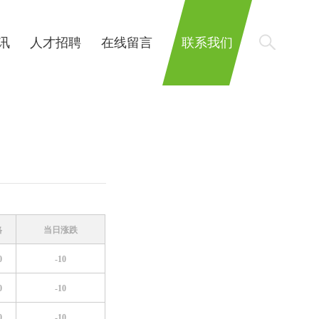
讯
人才招聘
在线留言
联系我们
格
当日涨跌
0
-10
0
-10
0
-10