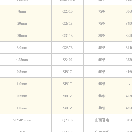
8mm
Q235B
酒钢
386
20mm
Q235B
酒钢
349
20mm
Q345B
柳钢
365
3.0mm
Q235B
攀钢
341
4.75mm
SS400
攀钢
333
0.5mm
SPCC
攀钢
416
1.0mm
SPCC
攀钢
-
0.5mm
St01Z
攀华
403
1.0mm
St01Z
攀钢
435
50*50*5mm
Q235B
山西晋南
345