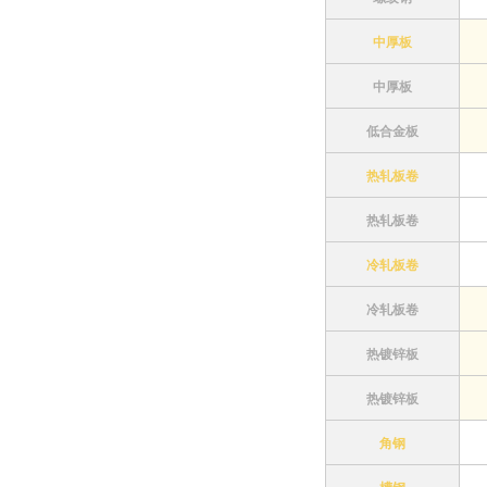
中厚板
中厚板
低合金板
热轧板卷
热轧板卷
冷轧板卷
冷轧板卷
热镀锌板
热镀锌板
角钢