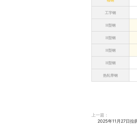
槽钢
工字钢
H型钢
H型钢
H型钢
H型钢
热轧带钢
上一篇：
2025年11月27