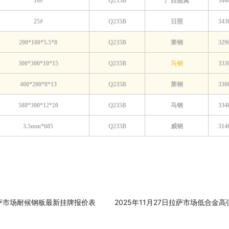
16#
Q235B
广西翅冀
344
25#
Q235B
日照
343
200*100*5.5*8
Q235B
莱钢
329
300*300*10*15
Q235B
马钢
333
400*200*8*13
Q235B
莱钢
330
588*300*12*20
Q235B
马钢
334
3.5mm*685
Q235B
威钢
314
日拉萨市场耐候钢板最新挂牌报价表
2025年11月27日拉萨市场低合金