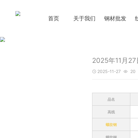
首页
关于我们
钢材批发
2025年11
2025-11-27
20


品名
高线
螺纹钢
螺纹钢