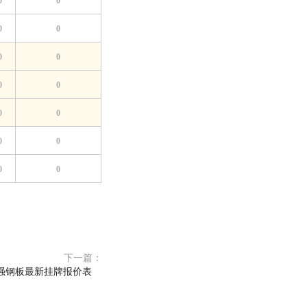
0
0
0
0
0
0
0
0
0
0
0
0
0
0
下一篇：
高强钢板最新挂牌报价表