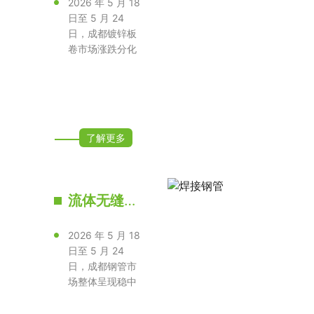
2026 年 5 月 18
日至 5 月 24
日，成都镀锌板
卷市场涨跌分化
明显，不同钢
厂、锌层、花···
了解更多
流体无缝钢管
2026 年 5 月 18
日至 5 月 24
日，成都钢管市
场整体呈现稳中
上行态势，主流
流体管、结···