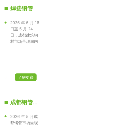
焊接钢管
2026 年 5 月 18
日至 5 月 24
日，成都建筑钢
材市场呈现周内
持续下行、全品
类普跌态势···
了解更多
成都钢管批发 大厂正品 规格齐全｜2026 年 5 月行情走势与价格预测
2026 年 5 月成
都钢管市场呈现