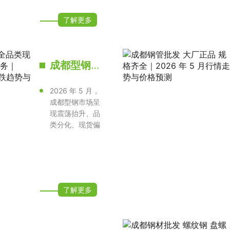
了解更多
成都型钢批发国标全品类现货 工程配送一站式服务｜2026 年 5 月行情涨跌趋势与价格预测
2026 年 5 月，
成都型钢市场呈
现震荡抬升、品
类分化、现货偏
紧的运行特征，
H 型钢领涨···
了解更多