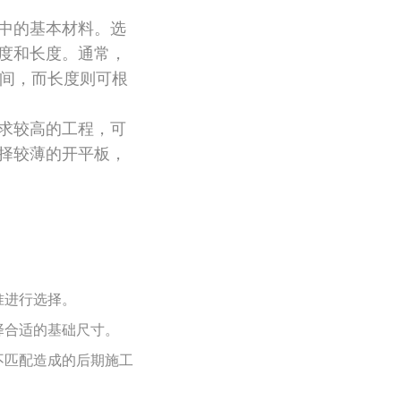
中的基本材料。选
度和长度。通常，
m之间，而长度则可根
求较高的工程，可
择较薄的开平板，
准进行选择。
择合适的基础尺寸。
不匹配造成的后期施工