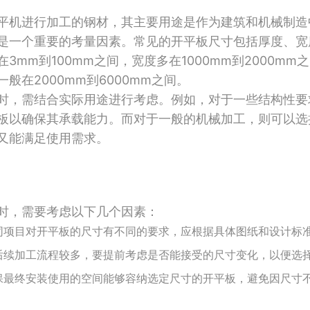
平机进行加工的钢材，其主要用途是作为建筑和机械制造
是一个重要的考量因素。常见的开平板尺寸包括厚度、宽
3mm到100mm之间，宽度多在1000mm到2000m
般在2000mm到6000mm之间。
时，需结合实际用途进行考虑。例如，对于一些结构性要
板以确保其承载能力。而对于一般的机械加工，则可以选
又能满足使用需求。
时，需要考虑以下几个因素：
同项目对开平板的尺寸有不同的要求，应根据具体图纸和设计标
后续加工流程较多，要提前考虑是否能接受的尺寸变化，以便选
保最终安装使用的空间能够容纳选定尺寸的开平板，避免因尺寸