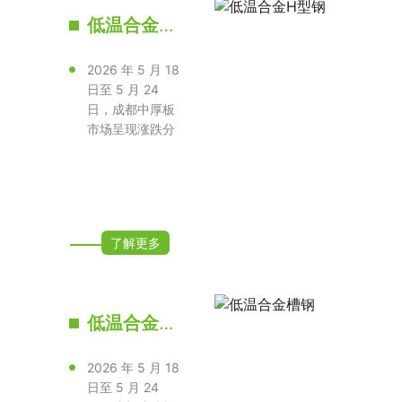
低温合金角钢
2026 年 5 月 18
日至 5 月 24
日，成都中厚板
市场呈现涨跌分
化、厚薄规格走
势迥异的格···
了解更多
低温合金工字钢
2026 年 5 月 18
日至 5 月 24