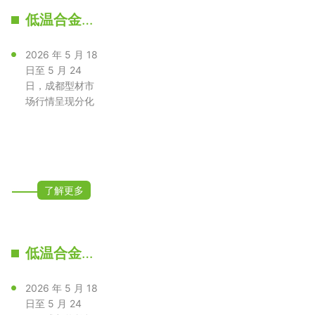
低温合金H型钢
2026 年 5 月 18
日至 5 月 24
日，成都型材市
场行情呈现分化
运行态势，整体
以偏弱下调···
了解更多
低温合金槽钢
2026 年 5 月 18
日至 5 月 24