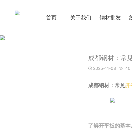
首页
关于我们
钢材批发
成都钢材：常
2025-11-08
40


成都钢材：常见
开
了解开平板的基本